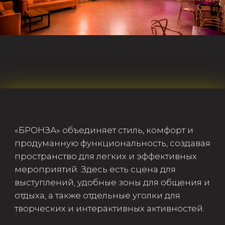
ДИДЖЕЙ
КАЛЬЯНЫ
КАВЕР-ГРУППА/ШОУ
ТАК ЖЕ РЕКОМЕНДУЕМ
ДРУГИЕ НАШИ ЛОФТЫ:
Здесь вы найдете пространства для