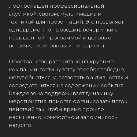
любых форматов мероприятий.
Площадка с верандой
для бизнес-мероприятий,
конференций и вечеринок.
от 1500₽ до 5500₽
Подробнее
Забронировать
Лучшее место со сценой
для корпоративов, дней рождений,
студенческих праздников и вечеринок.
от 5500₽ до 8500₽
Забронировать
Подробнее