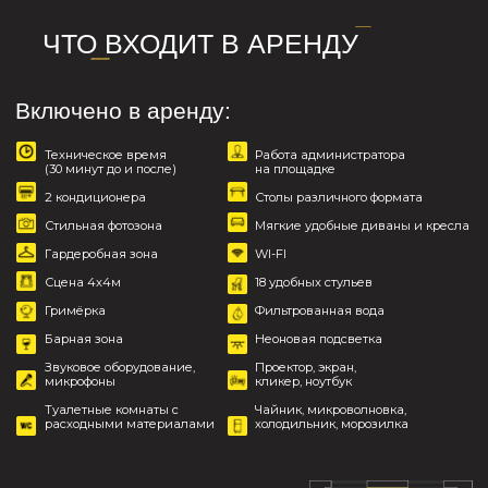
насыщенно, комфортно и запомнилось
надолго.
Узнать условия бронирования