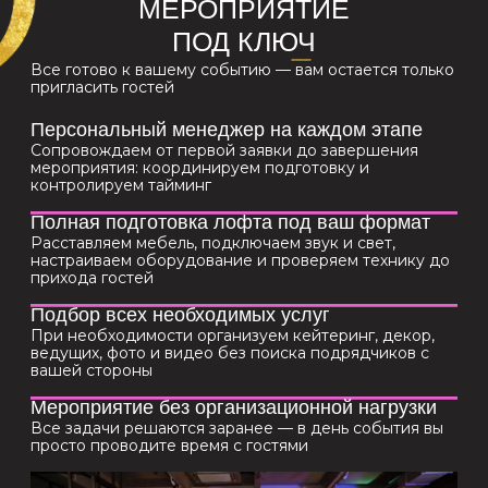
Ответьте на вопросы о мероприятии и укажите
свои пожелания, заполнив бриф.
Это поможет нам подготовить для вас лучшее
предложение по организации и аренде лофта
Заполнить бриф