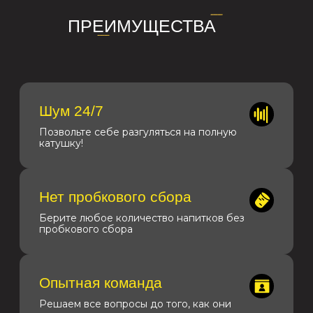
Комфорт для
всех
Продуманные зоны для отдыха и
зажигательных танцев
Без лишних затрат
Звук, проектор, микрофоны, ноутбук
бесплатно
Широкий выбор услуг
Ваше мероприятие останется в памяти
навсегда