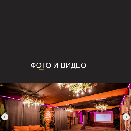
БАР
ДЕКОРАТОРЫ
ФОТОГРАФЫ
ВЕДУЩИЕ/ИГРЫ