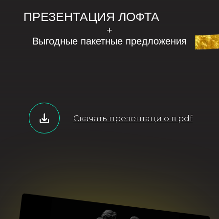
ОРГАНИЗУЕМ ВАШЕ
МЕРОПРИЯТИЕ
ПОД КЛЮЧ
Все готово к вашему событию — вам остается только
пригласить гостей